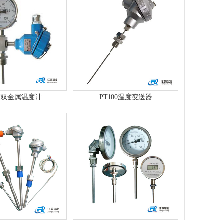
传双金属温度计
PT100温度变送器