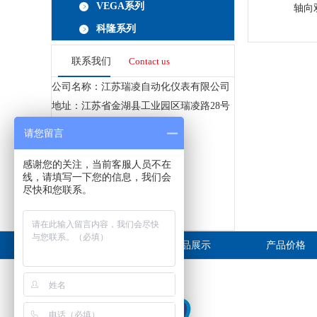
VEGA系列
轴向
科隆系列
联系我们
Contact us
公司名称：江苏瑞凌自动化仪表有限公司
地址：江苏省金湖县工业园区瑞凌路28号
固话：0517-86802259
请您留言
传真：0517-86802260
联系人：陈经理}
感谢您的关注，当前客服人员不在
线，请填写一下您的信息，我们会
手机：15949160259
尽快和您联系。
邮箱：406680577@qq.com
网址：
http://www.rlllj.com
网站首页
产品展示
产品价格