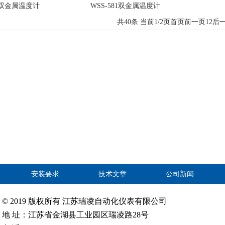
双金属温度计
WSS-581双金属温度计
共40条 当前1/2页
首页
前一页
1
2
后
安装要求
技术文章
公司新闻
© 2019 版权所有 江苏瑞凌自动化仪表有限公司
地 址：江苏省金湖县工业园区瑞凌路28号