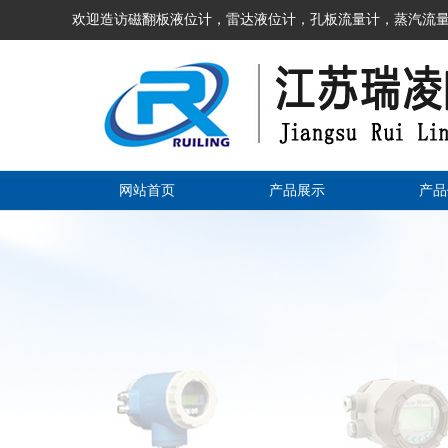
欢迎造访磁翻板液位计，雷达液位计，孔板流量计，蒸汽流量
网站首页
产品展示
产品