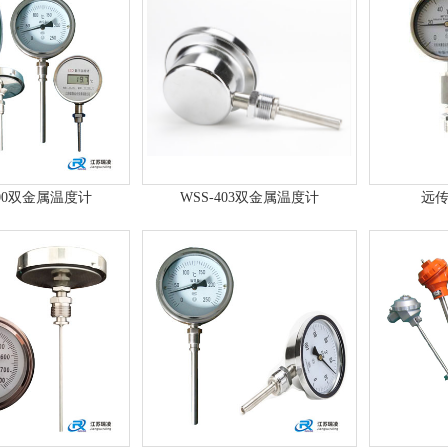
300双金属温度计
WSS-403双金属温度计
远