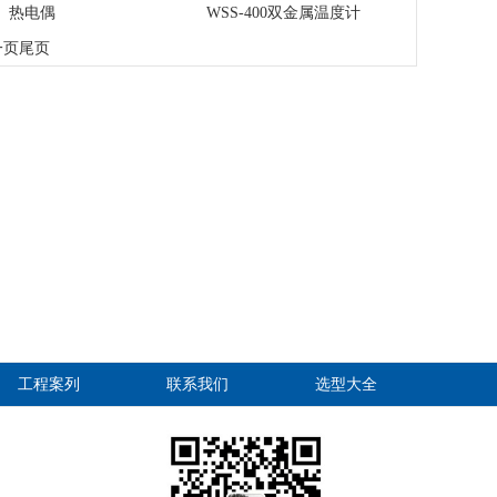
热电偶
WSS-400双金属温度计
一页
尾页
工程案列
联系我们
选型大全