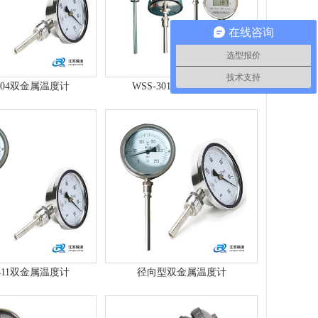
在线咨询
选型报价
技术支持
-304双金属温度计
WSS-301双金属温度计
-411双金属温度计
径向型双金属温度计