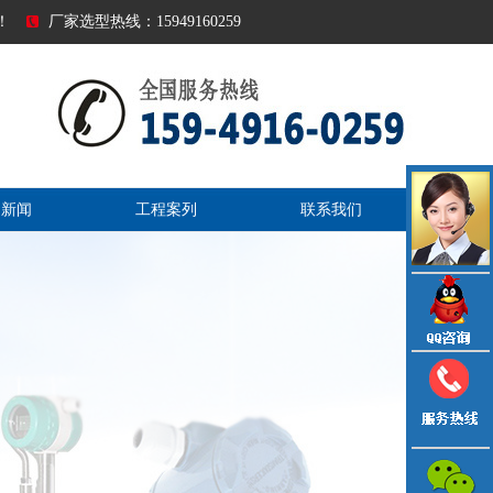
！
厂家选型热线：15949160259
司新闻
工程案列
联系我们