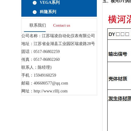
五、
横河DY涡
VEGA系列
科隆系列
联系我们
Contact us
公司名称：江苏瑞凌自动化仪表有限公司
地址：江苏省金湖县工业园区瑞凌路28号
固话：0517-86802259
传真：0517-86802260
联系人：陈经理}
手机：15949160259
邮箱：406680577@qq.com
网址：
http://www.rlllj.com