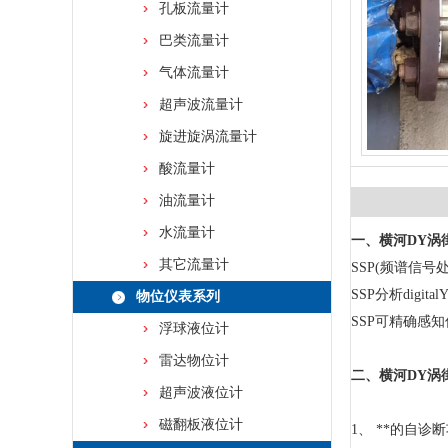
孔板流量计
巴类流量计
气体流量计
超声波流量计
旋进旋涡流量计
酸流量计
油流量计
水流量计
一、横河DY涡
其它流量计
SSP(频谱信号
SSP分析di
物位仪表系列
SSP可精确感
浮球液位计
雷达物位计
二、横河DY涡
超声波液位计
磁翻板液位计
1、 **的自诊