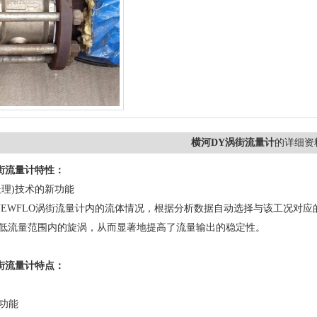
横河DY涡街流量计
的详细资
街流量计特性：
处理)技术的新功能
gitalYEWFLO涡街流量计内的流体情况，根据分析数据自动选择与该工况
知低流量范围内的旋涡，从而显著地提高了流量输出的稳定性。
街流量计特点：
断功能