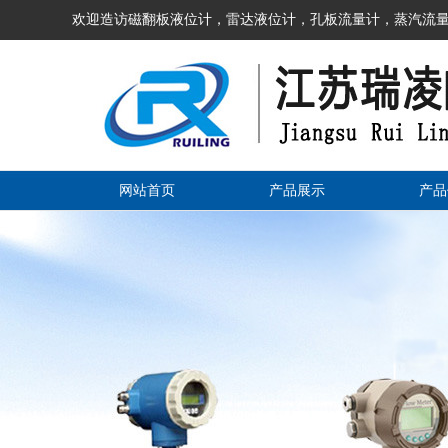
欢迎造访磁翻板液位计，雷达液位计，孔板流量计，蒸汽流量
网站首页
产品展示
产品