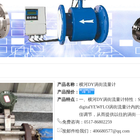
产品名称：
横河DY涡街流量计
产品报价：
产品特点：
一、横河DY涡街流量计特性：S
digitalYEWFLO涡街流
佳调节，从而提供以往的涡街··
免费咨询：0517-86802259
发邮件给我们：406680577@qq.com